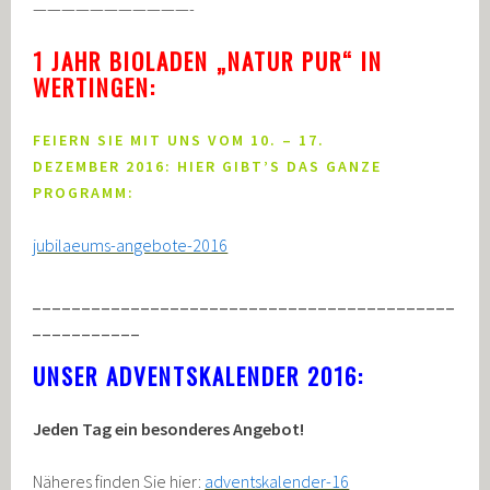
———————————-
1 JAHR BIOLADEN „NATUR PUR“ IN
WERTINGEN:
FEIERN SIE MIT UNS VOM 10. – 17.
DEZEMBER 2016: HIER GIBT’S DAS GANZE
PROGRAMM:
jubilaeums-angebote-2016
___________________________________________
___________
UNSER ADVENTSKALENDER 2016:
Jeden Tag ein besonderes Angebot!
Näheres finden Sie hier:
adventskalender-16