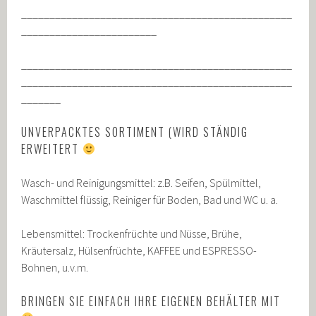
________________________________________________
________________________
________________________________________________
________________________________________________
_______
UNVERPACKTES SORTIMENT (WIRD STÄNDIG
ERWEITERT
Wasch- und Reinigungsmittel: z.B. Seifen, Spülmittel,
Waschmittel flüssig, Reiniger für Boden, Bad und WC u. a.
Lebensmittel: Trockenfrüchte und Nüsse, Brühe,
Kräutersalz, Hülsenfrüchte, KAFFEE und ESPRESSO-
Bohnen, u.v.m.
BRINGEN SIE EINFACH IHRE EIGENEN BEHÄLTER MIT