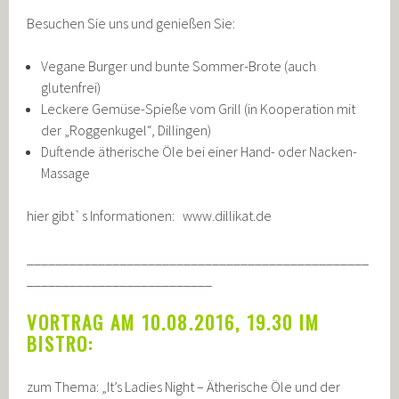
Besuchen Sie uns und genießen Sie:
Vegane Burger und bunte Sommer-Brote (auch
glutenfrei)
Leckere Gemüse-Spieße vom Grill (in Kooperation mit
der „Roggenkugel“, Dillingen)
Duftende ätherische Öle bei einer Hand- oder Nacken-
Massage
hier gibt`s Informationen: www.dillikat.de
________________________________________________
__________________________
VORTRAG AM 10.08.2016, 19.30 IM
BISTRO:
zum Thema: „It’s Ladies Night – Ätherische Öle und der