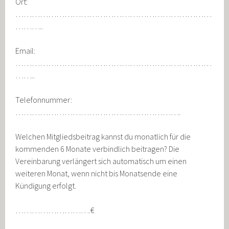
Ort:
………………………………………………………………
………..
Email:
………………………………………………………………
……..
Telefonnummer:
…………………………………………………….
Welchen Mitgliedsbeitrag kannst du monatlich für die
kommenden 6 Monate verbindlich beitragen? Die
Vereinbarung verlängert sich automatisch um einen
weiteren Monat, wenn nicht bis Monatsende eine
Kündigung erfolgt.
……………………….€