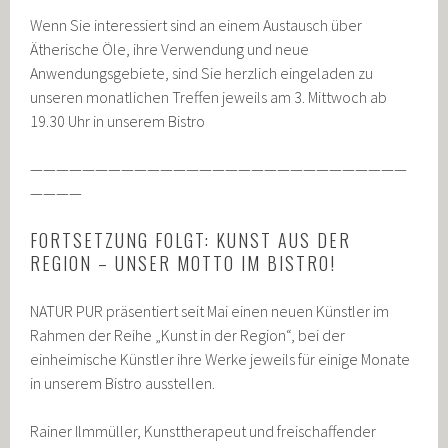
Wenn Sie interessiert sind an einem Austausch über
Ätherische Öle, ihre Verwendung und neue
Anwendungsgebiete, sind Sie herzlich eingeladen zu
unseren monatlichen Treffen jeweils am 3. Mittwoch ab
19.30 Uhr in unserem Bistro
—————————————————————————————
————
FORTSETZUNG FOLGT: KUNST AUS DER
REGION – UNSER MOTTO IM BISTRO!
NATUR PUR präsentiert seit Mai einen neuen Künstler im
Rahmen der Reihe „Kunst in der Region“, bei der
einheimische Künstler ihre Werke jeweils für einige Monate
in unserem Bistro ausstellen.
Rainer Ilmmüller, Kunsttherapeut und freischaffender