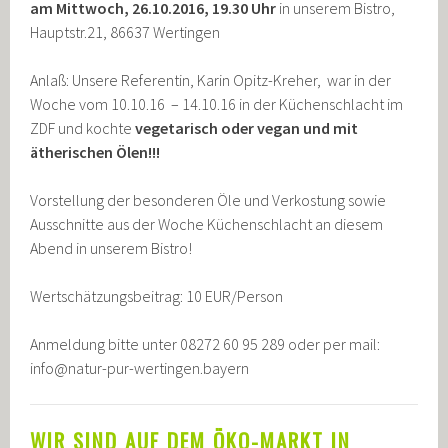
am Mittwoch, 26.10.2016, 19.30 Uhr
in unserem Bistro,
Hauptstr.21, 86637 Wertingen
Anlaß: Unsere Referentin, Karin Opitz-Kreher, war in der
Woche vom 10.10.16 – 14.10.16 in der Küchenschlacht im
ZDF und kochte
vegetarisch oder vegan und mit
ätherischen Ölen!!!
Vorstellung der besonderen Öle und Verkostung sowie
Ausschnitte aus der Woche Küchenschlacht an diesem
Abend in unserem Bistro!
Wertschätzungsbeitrag: 10 EUR/Person
Anmeldung bitte unter 08272 60 95 289 oder per mail:
info@natur-pur-wertingen.bayern
WIR SIND AUF DEM ÖKO-MARKT IN