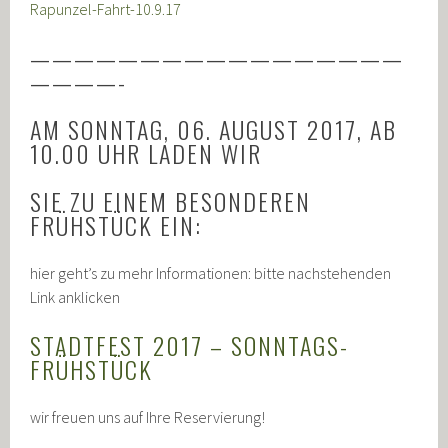
Rapunzel-Fahrt-10.9.17
—————————————————
————-
AM SONNTAG, 06. AUGUST 2017, AB
10.00 UHR LADEN WIR
SIE ZU EINEM BESONDEREN
FRÜHSTÜCK EIN:
hier geht’s zu mehr Informationen: bitte nachstehenden
Link anklicken
STADTFEST 2017 – SONNTAGS-
FRÜHSTÜCK
wir freuen uns auf Ihre Reservierung!