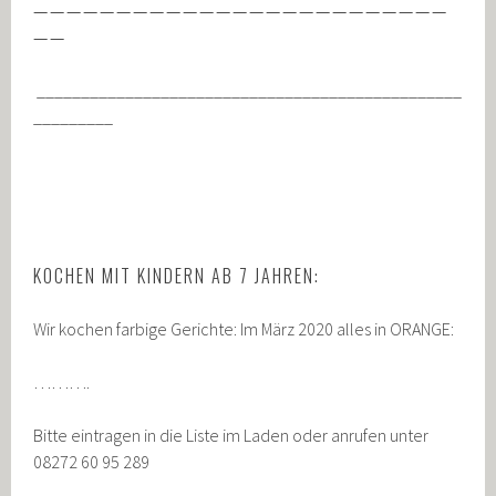
—————————————————————————
——
________________________________________________
_________
KOCHEN MIT KINDERN AB 7 JAHREN:
Wir kochen farbige Gerichte: Im März 2020 alles in ORANGE:
……….
Bitte eintragen in die Liste im Laden oder anrufen unter
08272 60 95 289