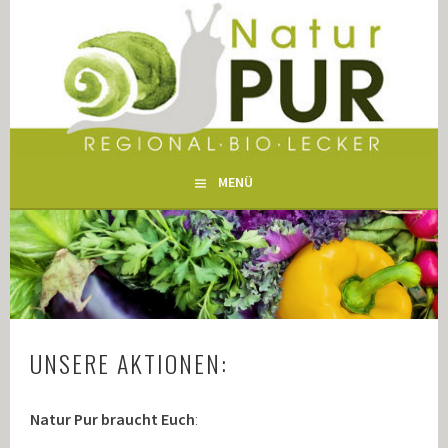
Springe
zum
NATUR PUR WERTINGEN
Inhalt
MENÜ
UNSERE AKTIONEN:
Natur Pur braucht Euch
: