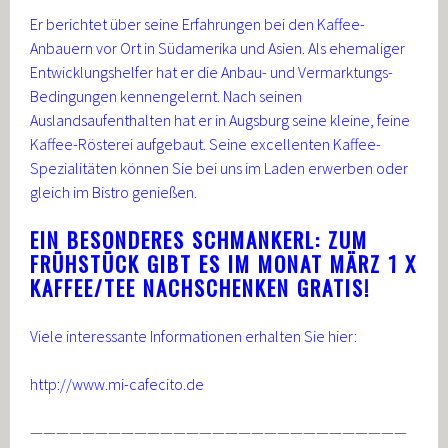
Er berichtet über seine Erfahrungen bei den Kaffee-
Anbauern vor Ort in Südamerika und Asien. Als ehemaliger
Entwicklungshelfer hat er die Anbau- und Vermarktungs-
Bedingungen kennengelernt. Nach seinen
Auslandsaufenthalten hat er in Augsburg seine kleine, feine
Kaffee-Rösterei aufgebaut. Seine excellenten Kaffee-
Spezialitäten können Sie bei uns im Laden
erwerben oder
gleich im Bistro genießen.
EIN BESONDERES SCHMANKERL: ZUM
FRÜHSTÜCK GIBT ES IM MONAT MÄRZ 1 X
KAFFEE/TEE NACHSCHENKEN GRATIS!
Viele interessante Informationen erhalten Sie hier:
http://www.mi-cafecito.de
—————————————————————————————