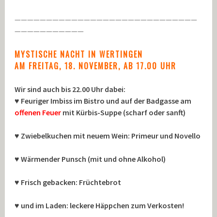
—————————————————————————————
———————————
MYSTISCHE NACHT IN WERTINGEN
AM FREITAG, 18. NOVEMBER, AB 17.00 UHR
Wir sind auch bis 22.00 Uhr dabei:
♥ Feuriger Imbiss im Bistro und auf der Badgasse am
offenen Feuer
mit Kürbis-Suppe (scharf oder sanft)
♥ Zwiebelkuchen mit neuem Wein: Primeur und Novello
♥ Wärmender Punsch (mit und ohne Alkohol)
♥ Frisch gebacken: Früchtebrot
♥ und im Laden: leckere Häppchen zum Verkosten!