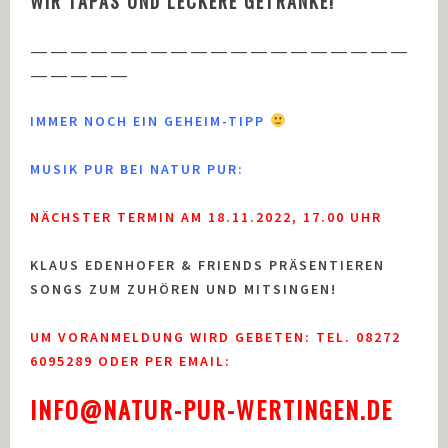
WIR TAPAS UND LECKERE GETRÄNKE!
———————————————————
—————
IMMER NOCH EIN GEHEIM-TIPP
MUSIK PUR BEI NATUR PUR:
NÄCHSTER TERMIN AM 18.11.2022, 17.00 UHR
KLAUS EDENHOFER & FRIENDS PRÄSENTIEREN
SONGS ZUM ZUHÖREN UND MITSINGEN!
UM VORANMELDUNG WIRD GEBETEN: TEL. 08272
6095289 ODER PER EMAIL:
INFO@NATUR-PUR-WERTINGEN.DE