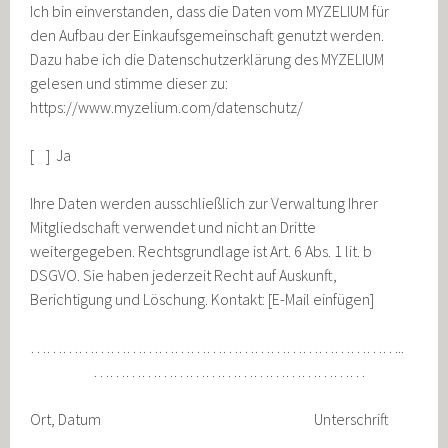
Ich bin einverstanden, dass die Daten vom MYZELIUM für
den Aufbau der Einkaufsgemeinschaft genutzt werden.
Dazu habe ich die Datenschutzerklärung des MYZELIUM
gelesen und stimme dieser zu:
https://www.myzelium.com/datenschutz/
[ ] Ja
Ihre Daten werden ausschließlich zur Verwaltung Ihrer
Mitgliedschaft verwendet und nicht an Dritte
weitergegeben. Rechtsgrundlage ist Art. 6 Abs. 1 lit. b
DSGVO. Sie haben jederzeit Recht auf Auskunft,
Berichtigung und Löschung. Kontakt: [E-Mail einfügen]
……………………………………………………………..
……………………………………………
Ort, Datum Unterschrift