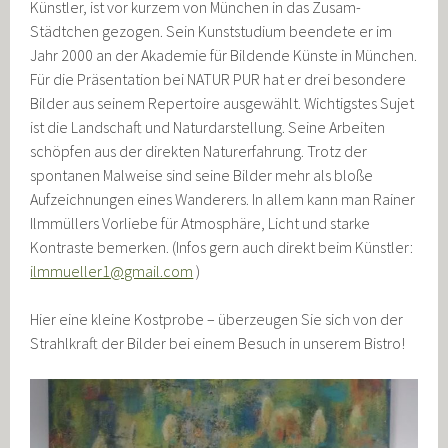
Künstler, ist vor kurzem von München in das Zusam-
Städtchen gezogen. Sein Kunststudium beendete er im
Jahr 2000 an der Akademie für Bildende Künste in München.
Für die Präsentation bei NATUR PUR hat er drei besondere
Bilder aus seinem Repertoire ausgewählt. Wichtigstes Sujet
ist die Landschaft und Naturdarstellung. Seine Arbeiten
schöpfen aus der direkten Naturerfahrung. Trotz der
spontanen Malweise sind seine Bilder mehr als bloße
Aufzeichnungen eines Wanderers. In allem kann man Rainer
Ilmmüllers Vorliebe für Atmosphäre, Licht und starke
Kontraste bemerken. (Infos gern auch direkt beim Künstler:
ilmmueller1@gmail.com
)
Hier eine kleine Kostprobe – überzeugen Sie sich von der
Strahlkraft der Bilder bei einem Besuch in unserem Bistro!