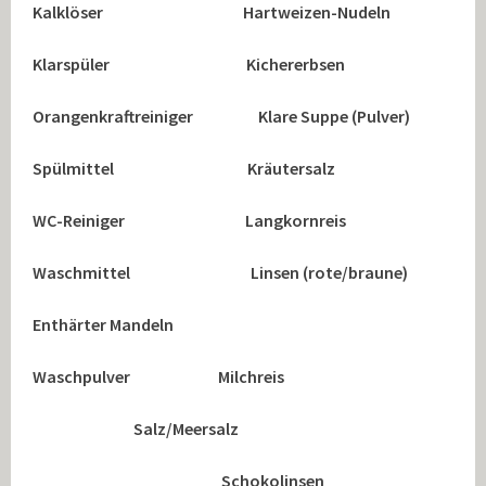
Kalklöser Hartweizen-Nudeln
Klarspüler Kichererbsen
Orangenkraftreiniger Klare Suppe (Pulver)
Spülmittel Kräutersalz
WC-Reiniger Langkornreis
Waschmittel Linsen (rote/braune)
Enthärter Mandeln
Waschpulver Milchreis
Salz/Meersalz
Schokolinsen